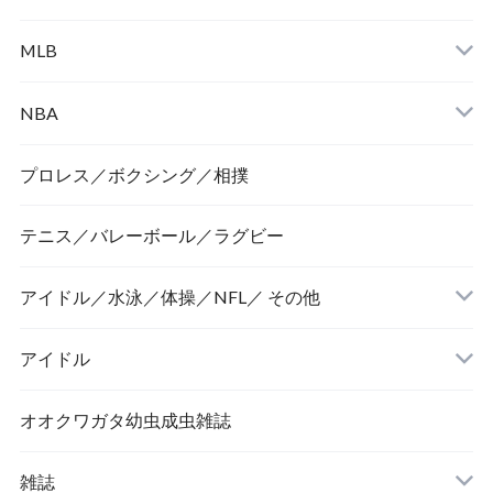
MLB
NBA
プロレス／ボクシング／相撲
テニス／バレーボール／ラグビー
アイドル／水泳／体操／NFL／ その他
アイドル
オオクワガタ幼虫成虫雑誌
雑誌