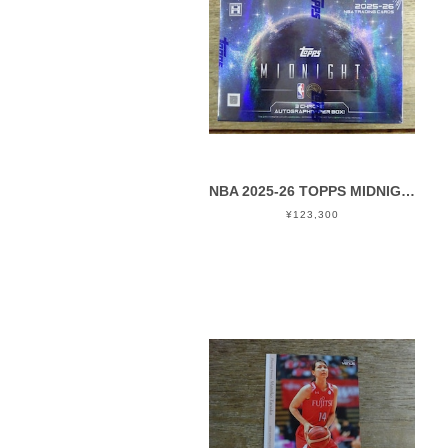
NBA 2025-26 TOPPS MIDNIGHT HOBBY 未開封 BOX
¥123,300