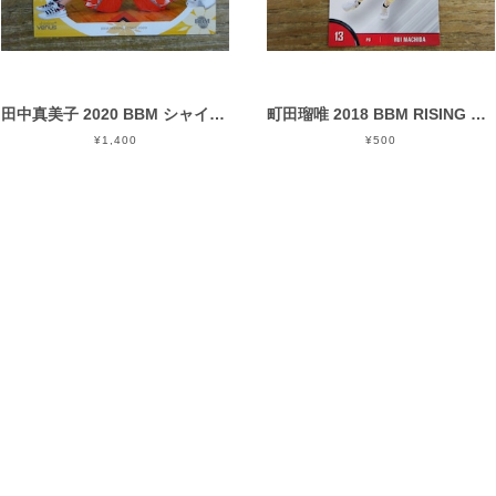
田中真美子 2020 BBM シャイニング ヴィーナス
町田瑠唯 2018 BBM RISING SUN
¥1,400
¥500