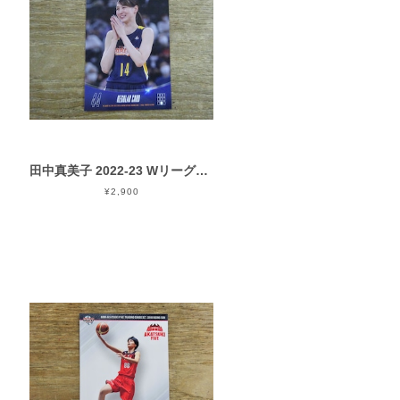
田中真美子 2022-23 Wリーグオールスター in有明
¥2,900