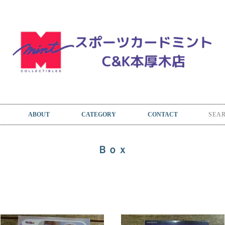
ABOUT
CATEGORY
CONTACT
Ｂｏｘ