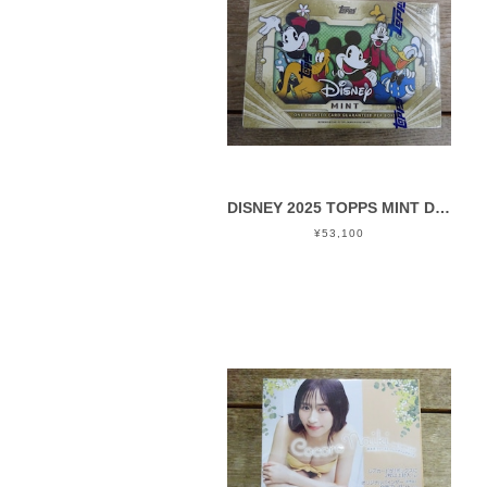
DISNEY 2025 TOPPS MINT DISNEY HOBBY 未開封 1BOX
¥53,100