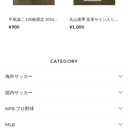
平尾誠二 100枚限定 2016
丸山亜季 直筆サイン入り生
BBM マスターピース
写真 2015-16 プロデュース
¥900
¥1,000
216 V・プレミアリーグ女
子
CATEGORY
海外サッカー
国内サッカー
NPB プロ野球
MLB