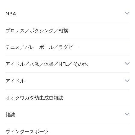
NBA
プロレス／ボクシング／相撲
テニス／バレーボール／ラグビー
アイドル／水泳／体操／NFL／ その他
アイドル
オオクワガタ幼虫成虫雑誌
雑誌
ウィンタースポーツ