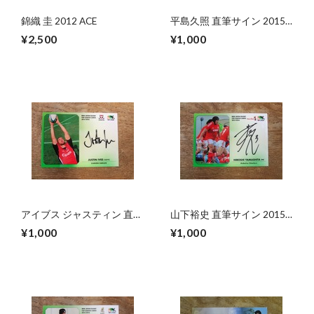
錦織 圭 2012 ACE
平島久照 直筆サイン 2015
BBM ジャパンラグビー ト
¥2,500
¥1,000
ップリーグ
アイブス ジャスティン 直筆
山下裕史 直筆サイン 2015
サイン 2015 BBM ジャパン
BBM ジャパンラグビートッ
¥1,000
¥1,000
ラグビー トップリーグ
プリーグ