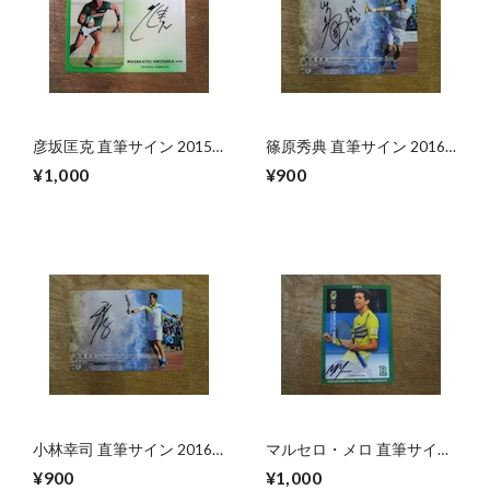
彦坂匡克 直筆サイン 2015
篠原秀典 直筆サイン 2016
BBM ジャパンラグビー ト
BBM マスターピース
¥1,000
¥900
ップリーグ
小林幸司 直筆サイン 2016
マルセロ・メロ 直筆サイン
BBM マスターピース
2015 EPOCH IPTL
¥900
¥1,000