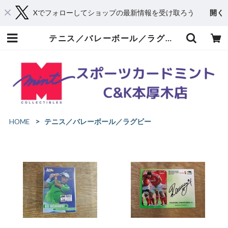
Xでフォローしてショップの最新情報を受け取ろう
開く
テニス／バレーボール／ラグビー | スポーツカードミントC&K本厚木店－オンラインショップ
HOME
テニス／バレーボール／ラグビー