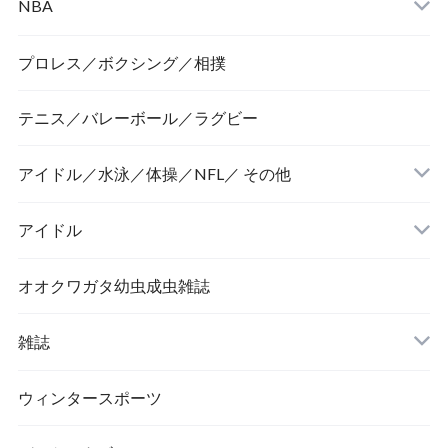
NBA
プロレス／ボクシング／相撲
テニス／バレーボール／ラグビー
アイドル／水泳／体操／NFL／ その他
アイドル
オオクワガタ幼虫成虫雑誌
雑誌
ウィンタースポーツ