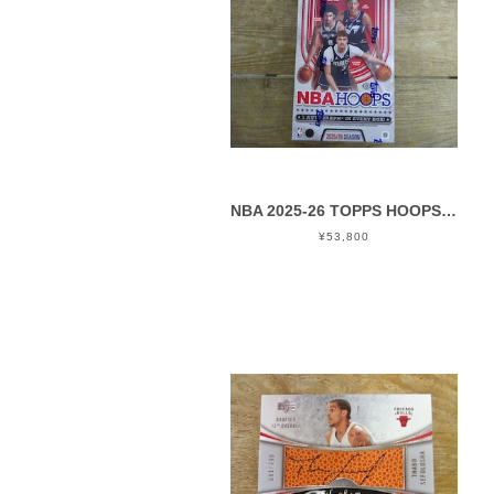
NBA 2025-26 TOPPS HOOPS HOBBY 未開封 1BOX
¥53,800