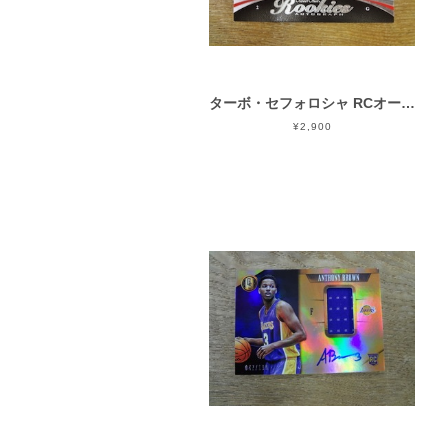
ターボ・セフォロシャ RCオート 2006-07 UD SWEET SHOT
¥2,900