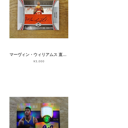
マーヴィン・ウィリアムス 直筆サイン 2006-07 UD SWEET SHOT SIGNATURE SHOTS
¥3,000