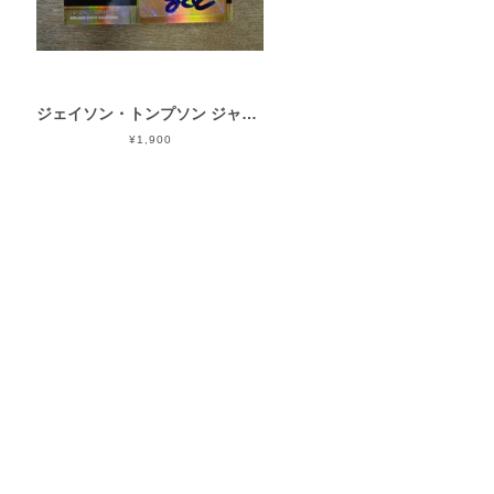
ジェイソン・トンプソン ジャージオート 2015-16 PANINI GOLD STANDARD
¥1,900