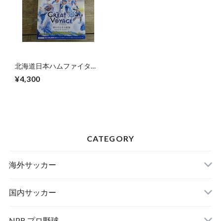
北海道日本ハムファイター
ズ カードセット 2025 BBM
¥4,300
未開封 BOX
CATEGORY
海外サッカー
国内サッカー
NPB プロ野球