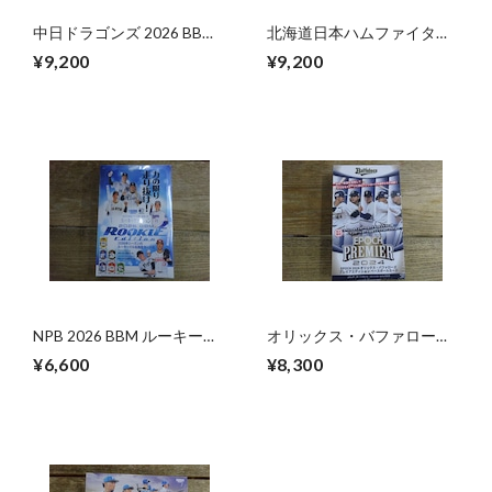
中日ドラゴンズ 2026 BBM
北海道日本ハムファイター
未開封 BOX
ズ 2026 BBM 未開封 BOX
¥9,200
¥9,200
NPB 2026 BBM ルーキーエ
オリックス・バファローズ
ディション 未開封 BOX
2024 EPOCH PREMIER
¥6,600
¥8,300
EDITION 未開封 BOX