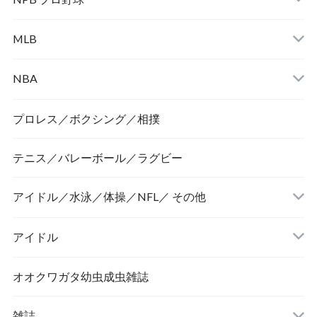
MLB
NBA
プロレス／ボクシング／相撲
テニス／バレーボール／ラグビー
アイドル／水泳／体操／NFL／ その他
アイドル
オオクワガタ幼虫成虫雑誌
雑誌