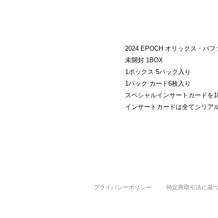
2024 EPOCH オリックス・バファ
未開封 1BOX
1ボックス 5パック入り
1パック カード6枚入り
スペシャルインサートカードを1
インサートカードは全てシリア
プライバシーポリシー
特定商取引法に基