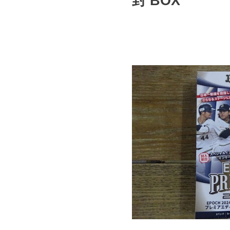
封 BOX