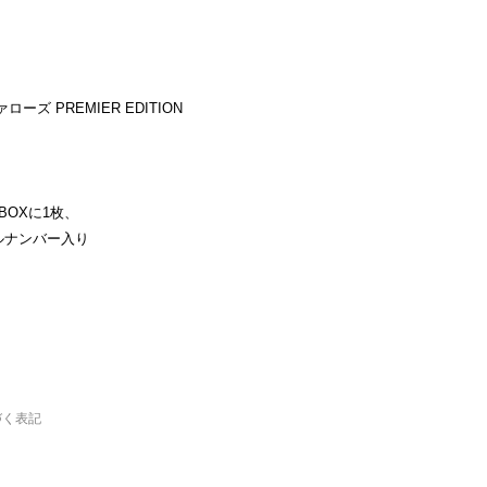
ローズ PREMIER EDITION
BOXに1枚、
ルナンバー入り
づく表記