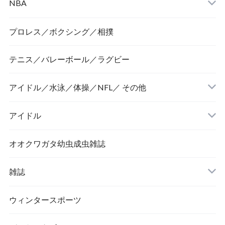
NBA
プロレス／ボクシング／相撲
テニス／バレーボール／ラグビー
アイドル／水泳／体操／NFL／ その他
アイドル
オオクワガタ幼虫成虫雑誌
雑誌
ウィンタースポーツ