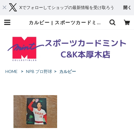
Xでフォローしてショップの最新情報を受け取ろう
開く
カルビー | スポーツカードミントC&K本厚木店－オンラインショップ
HOME
NPB プロ野球
カルビー