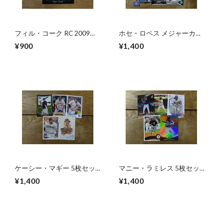
フィル・コーク RC 2009
ホセ・ロペス メジャーカー
BOWMAN
ド 5枚セット
¥900
¥1,400
ケーシー・マギー 5枚セッ
マニー・ラミレス 5枚セッ
ト 2009 ～ 2015 MLB
ト 1994～2011 MLB
¥1,400
¥1,400