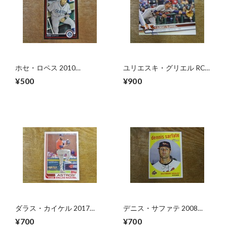
ホセ・ロペス 2010
ユリエスキ・グリエル RC
BOWMAN
2017 TOPPS SERIES1
¥500
¥900
ダラス・カイケル 2017
デニス・サファテ 2008
TOPPS ARCHIVES
TOPPS HERITAGE
¥700
¥700