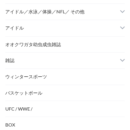
アイドル／水泳／体操／NFL／ その他
アイドル
オオクワガタ幼虫成虫雑誌
雑誌
ウィンタースポーツ
バスケットボール
UFC / WWE /
BOX