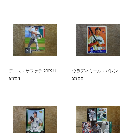
デニス・サファテ 2009 UD
ウラディミール・バレンテ
SERIES2
ィン RC 2008 UD GOUDEY
¥700
¥700