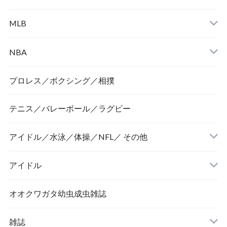
MLB
NBA
プロレス／ボクシング／相撲
テニス／バレーボール／ラグビー
アイドル／水泳／体操／NFL／ その他
アイドル
オオクワガタ幼虫成虫雑誌
雑誌