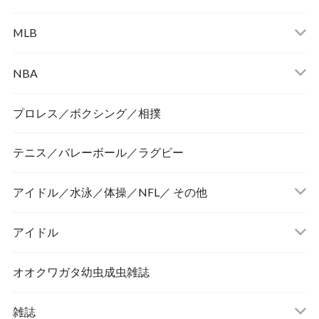
MLB
NBA
プロレス／ボクシング／相撲
テニス／バレーボール／ラグビー
アイドル／水泳／体操／NFL／ その他
アイドル
オオクワガタ幼虫成虫雑誌
雑誌