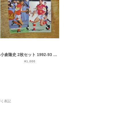
小倉隆史 2枚セット 1992-93 カルビー Jリーグチップス
¥1,000
づく表記