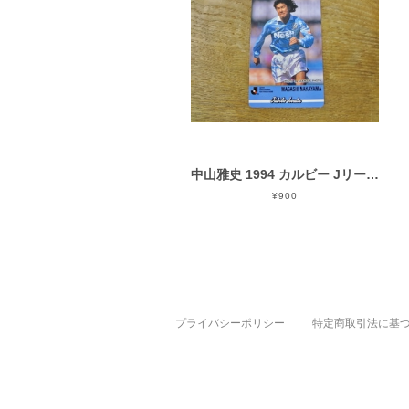
中山雅史 1994 カルビー Jリーグチップス
¥900
プライバシーポリシー
特定商取引法に基