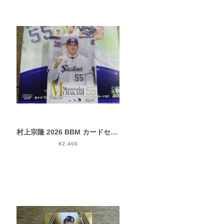
村上宗隆 2026 BBM カードセット KISEKI (開封済) レギュラーカード 36枚
¥2,400