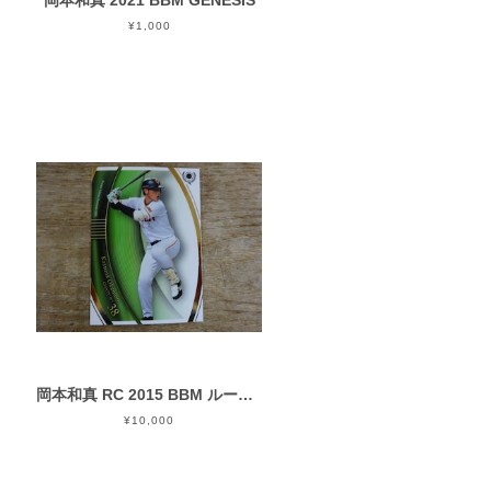
岡本和真 2021 BBM GENESIS
¥1,000
岡本和真 RC 2015 BBM ルーキーエディションプレミアム
¥10,000