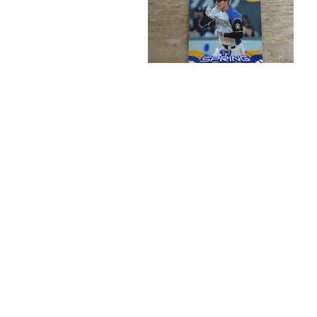
大谷翔平 2017 BBM 北海道日本ハム F79
¥8,900