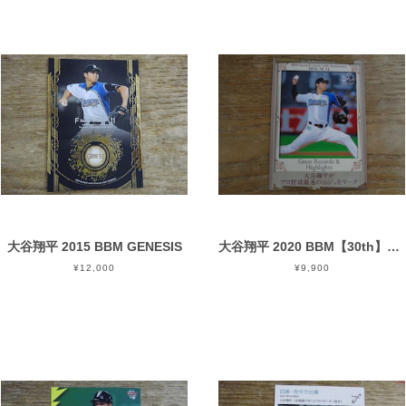
大谷翔平 2015 BBM GENESIS
大谷翔平 2020 BBM【30th】プロ野球最速165キロをマーク
¥12,000
¥9,900