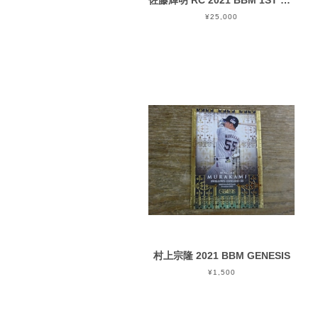
佐藤輝明 RC 2021 BBM 1ST バージョン
¥25,000
村上宗隆 2021 BBM GENESIS
¥1,500