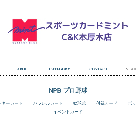
ABOUT
CATEGORY
CONTACT
NPB プロ野球
ーキーカード
パラレルカード
始球式
付録カード
ボ
イベントカード