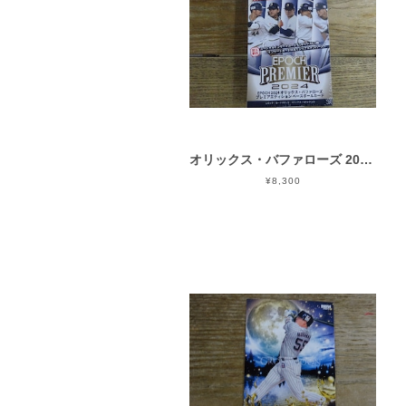
オリックス・バファローズ 2024 EPOCH PREMIER EDITION 未開封 BOX
¥8,300