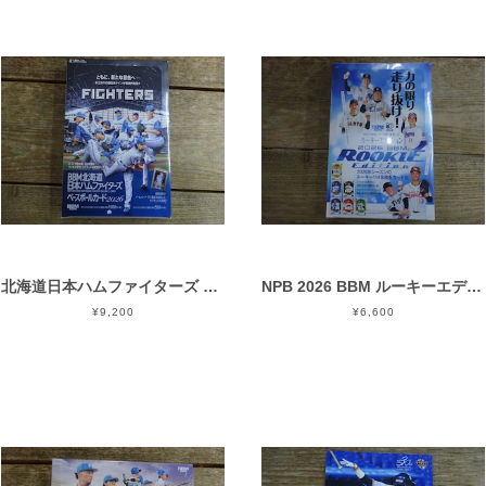
北海道日本ハムファイターズ 2026 BBM 未開封 BOX
NPB 2026 BBM ルーキーエディション 未開封 BOX
¥9,200
¥6,600