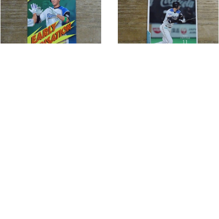
大谷翔平 2016 BBM 北海道日本ハム
大谷翔平 シークレット版 2017 BBM FUSION
¥8,900
¥29,900