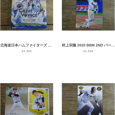
北海道日本ハムファイターズ カードセット 2025 BBM 未開封 BOX
村上宗隆 2020 BBM 2ND バージョン
¥4,300
¥1,500