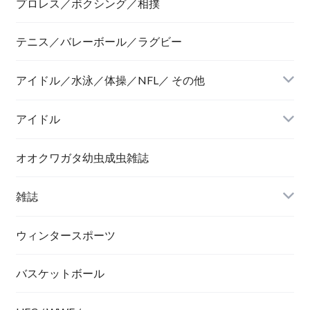
プロレス／ボクシング／相撲
テニス／バレーボール／ラグビー
アイドル／水泳／体操／NFL／ その他
アイドル
オオクワガタ幼虫成虫雑誌
雑誌
ウィンタースポーツ
バスケットボール