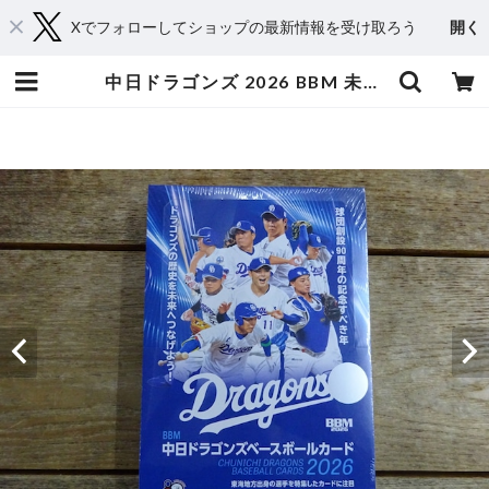
Xでフォローしてショップの最新情報を受け取ろう
開く
中日ドラゴンズ 2026 BBM 未開封 BOX | スポーツカードミントC&K本厚木店－オンラインショップ