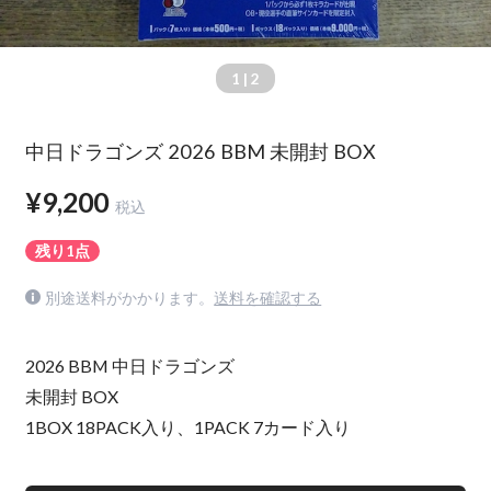
1
| 2
中日ドラゴンズ 2026 BBM 未開封 BOX
¥9,200
税込
残り1点
別途送料がかかります。
送料を確認する
2026 BBM 中日ドラゴンズ
未開封 BOX
1BOX 18PACK入り、1PACK 7カード入り