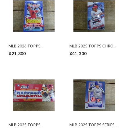
MLB 2026 TOPPS
MLB 2025 TOPPS CHROME
HERITAGE HOBBY 未開封
UPDATE SERIES HOBBY 未
¥21,300
¥41,300
BOX
開封 BOX
MLB 2025 TOPPS
MLB 2025 TOPPS SERIES 2