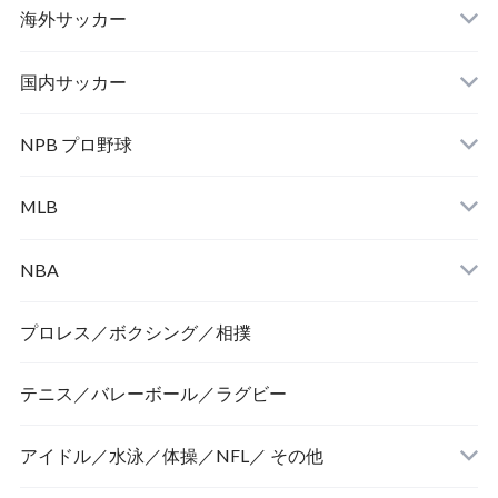
海外サッカー
国内サッカー
NPB プロ野球
MLB
NBA
プロレス／ボクシング／相撲
テニス／バレーボール／ラグビー
アイドル／水泳／体操／NFL／ その他