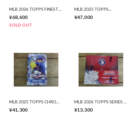
MLB 2026 TOPPS FINEST
MLB 2025 TOPPS
HOBBY 未開封 BOX
INCEPTION HOBBY 未開封
¥68,600
¥47,000
BOX
SOLD OUT
MLB 2025 TOPPS CHROME
MLB 2026 TOPPS SERIES 1
HOBBY 未開封 BOX
JAPAN EDITION 未開封
¥41,300
¥13,300
BOX