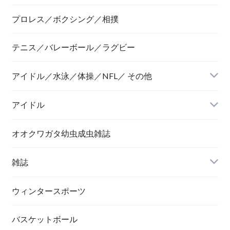
プロレス／ボクシング／相撲
テニス／バレーボール／ラグビー
アイドル／水泳／体操／NFL／ その他
アイドル
オオクワガタ幼虫成虫雑誌
雑誌
ウィンタースポーツ
バスケットボール