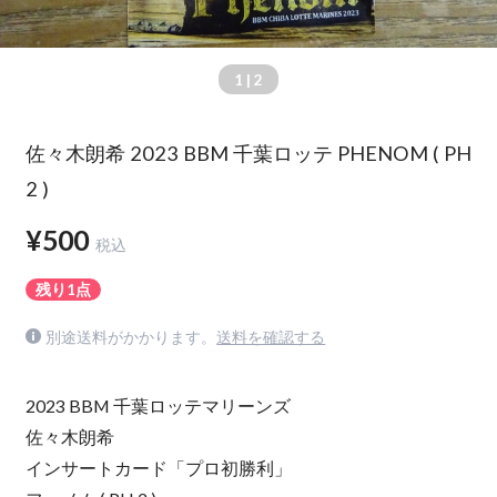
1
| 2
佐々木朗希 2023 BBM 千葉ロッテ PHENOM ( PH
2 )
¥500
税込
残り1点
別途送料がかかります。
送料を確認する
2023 BBM 千葉ロッテマリーンズ
佐々木朗希
インサートカード「プロ初勝利」