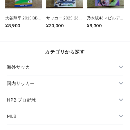
大谷翔平 2015 BBM
サッカー 2025-26
乃木坂46 × ビルデ
CLASSIC
PANINI PITCH
ィバイド -ブライト-
¥8,900
¥30,000
¥8,300
KINGS HOBBY
トレーディングカー
INTERNATIONAL 未
ドゲーム 未開封
開封 BOX
BOX
カテゴリから探す
海外サッカー
国内サッカー
NPB プロ野球
MLB