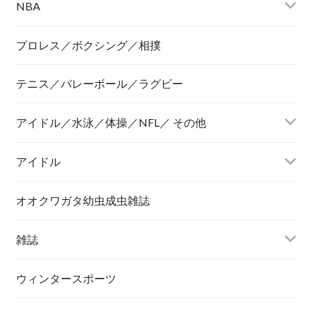
NBA
プロレス／ボクシング／相撲
テニス／バレーボール／ラグビー
アイドル／水泳／体操／NFL／ その他
アイドル
オオクワガタ幼虫成虫雑誌
雑誌
ウィンタースポーツ