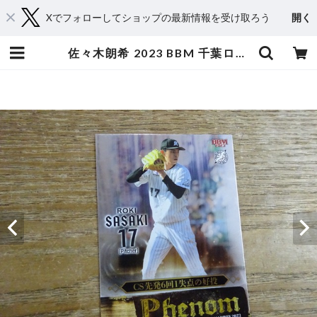
Xでフォローしてショップの最新情報を受け取ろう
開く
佐々木朗希 2023 BBM 千葉ロッテ PHENOM ( PH 3 ) | スポーツカードミントC&K本厚木店－オンラインショップ