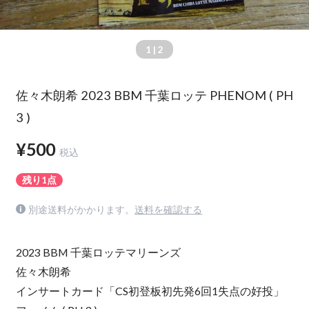
1
| 2
佐々木朗希 2023 BBM 千葉ロッテ PHENOM ( PH
3 )
¥500
税込
残り1点
別途送料がかかります。
送料を確認する
2023 BBM 千葉ロッテマリーンズ
佐々木朗希
インサートカード「CS初登板初先発6回1失点の好投」