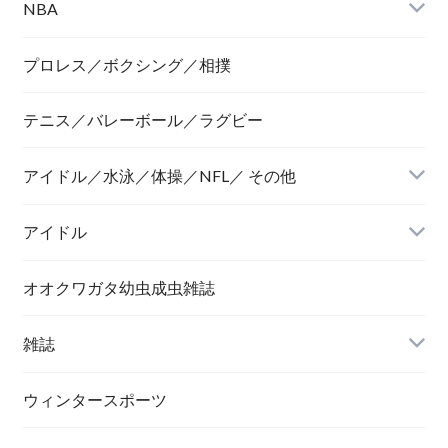
NBA
プロレス／ボクシング／相撲
テニス／バレーボール／ラグビー
アイドル／水泳／体操／NFL／ その他
アイドル
オオクワガタ幼虫成虫雑誌
雑誌
ウィンタースポーツ