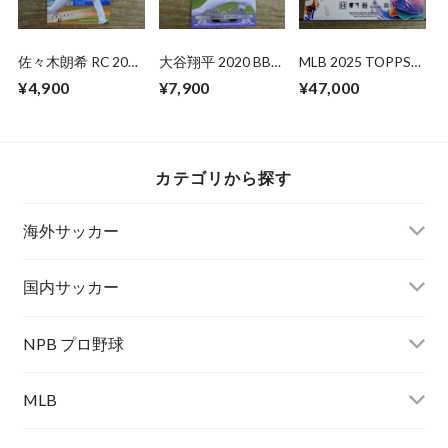
佐々木朗希 RC 2020
大谷翔平 2020 BBM
MLB 2025 TOPPS
BBM 2ND VERSION
30th Anniversary
INCEPTION HOBBY
¥4,900
¥7,900
¥47,000
未開封 BOX
カテゴリから探す
海外サッカー
国内サッカー
NPB プロ野球
MLB