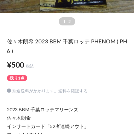
1
| 2
佐々木朗希 2023 BBM 千葉ロッテ PHENOM ( PH
6 )
¥500
税込
残り1点
別途送料がかかります。
送料を確認する
2023 BBM 千葉ロッテマリーンズ
佐々木朗希
インサートカード「52者連続アウト」