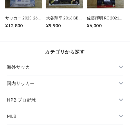
サッカー 2025-26
大谷翔平 2016 BBM
佐藤輝明 RC 2021
TOPPS CHROME
北海道日本ハム
BBM 2ND バージョ
¥12,800
¥9,900
¥6,000
UCC MEGA BOX 未
「Go Higher」シー
ン
開封 BOX
ズン15勝
カテゴリから探す
海外サッカー
国内サッカー
NPB プロ野球
MLB