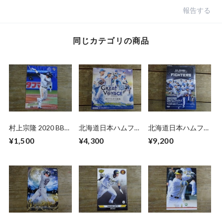
報告する
同じカテゴリの商品
村上宗隆 2020 BBM
北海道日本ハムファ
北海道日本ハムファ
2ND バージョン
イターズ カードセ
イターズ 2026 BBM
¥1,500
¥4,300
¥9,200
ット 2025 BBM 未
未開封 BOX
開封 BOX