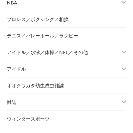
NBA
プロレス／ボクシング／相撲
テニス／バレーボール／ラグビー
アイドル／水泳／体操／NFL／ その他
アイドル
オオクワガタ幼虫成虫雑誌
雑誌
ウィンタースポーツ