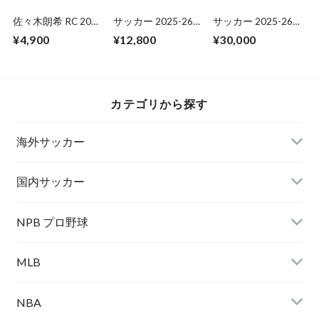
佐々木朗希 RC 2020
サッカー 2025-26
サッカー 2025-26
BBM 千葉ロッテ
TOPPS CHROME
PANINI PITCH
¥4,900
¥12,800
¥30,000
UCC MEGA BOX 未
KINGS HOBBY
開封 BOX
INTERNATIONAL 未
開封 BOX
カテゴリから探す
海外サッカー
国内サッカー
NPB プロ野球
MLB
NBA