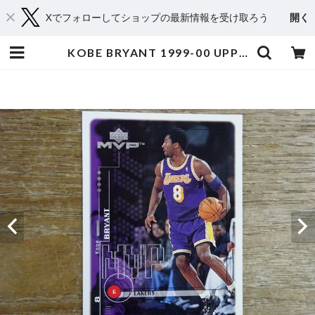
Xでフォローしてショップの最新情報を受け取ろう
開く
KOBE BRYANT 1999-00 UPPER DECK MVP #74 | スポーツカードミントC&K本厚木店－オンラインショップ