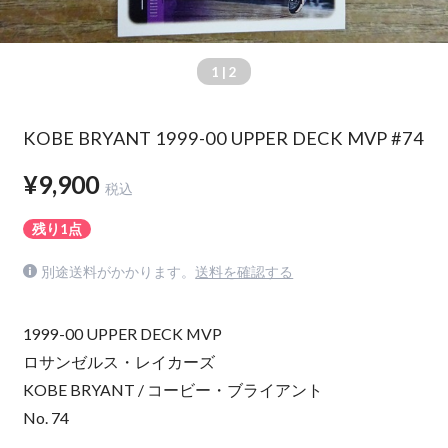
1
| 2
KOBE BRYANT 1999-00 UPPER DECK MVP #74
¥9,900
税込
残り1点
別途送料がかかります。
送料を確認する
1999-00 UPPER DECK MVP
ロサンゼルス・レイカーズ
KOBE BRYANT / コービー・ブライアント
No. 74