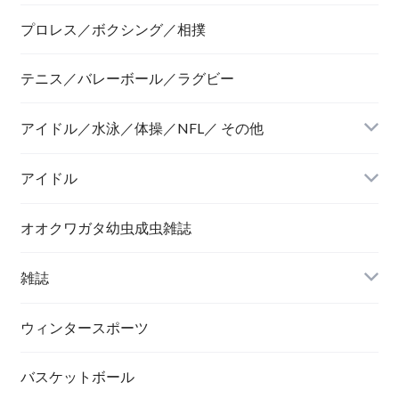
プロレス／ボクシング／相撲
テニス／バレーボール／ラグビー
アイドル／水泳／体操／NFL／ その他
アイドル
オオクワガタ幼虫成虫雑誌
雑誌
ウィンタースポーツ
バスケットボール