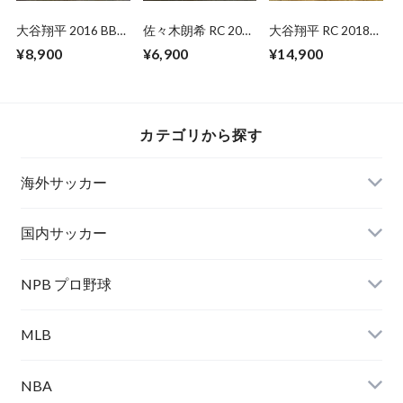
大谷翔平 2016 BBM
佐々木朗希 RC 2020
大谷翔平 RC 2018
北海道日本ハム
BBM 1ST VERSION
TOPPS NOW
¥8,900
¥6,900
¥14,900
07.08.18 ( 日本語版
)
カテゴリから探す
海外サッカー
国内サッカー
NPB プロ野球
MLB
NBA