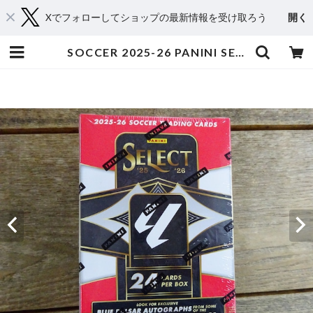
Xでフォローしてショップの最新情報を受け取ろう
開く
SOCCER 2025-26 PANINI SELECT LALIGA BLASTER 未開封 1BOX | スポーツカードミントC&K本厚木店－オンラインショップ