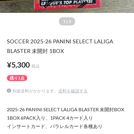
1
| 3
SOCCER 2025-26 PANINI SELECT LALIGA
BLASTER 未開封 1BOX
¥5,300
税込
残り1点
別途送料がかかります。
送料を確認する
2025-26 PANINI SELECT LALIGA BLASTER 未開封BOX
1BOX 6PACK入り、1PACK 4カード入り
インサートカード、パラレルカード各種あり