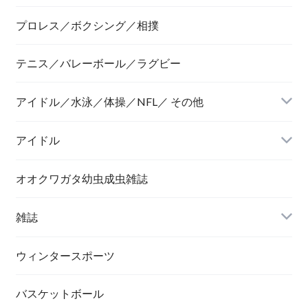
プロレス／ボクシング／相撲
テニス／バレーボール／ラグビー
アイドル／水泳／体操／NFL／ その他
アイドル
オオクワガタ幼虫成虫雑誌
雑誌
ウィンタースポーツ
バスケットボール