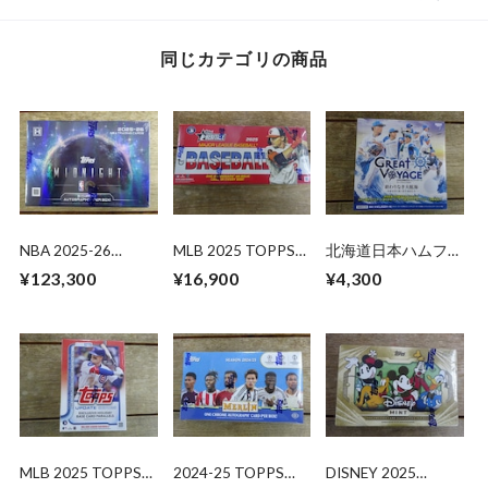
同じカテゴリの商品
NBA 2025-26
MLB 2025 TOPPS
北海道日本ハムファ
TOPPS MIDNIGHT
HERITAGE HOBBY
イターズ カードセ
¥123,300
¥16,900
¥4,300
HOBBY 未開封 BOX
未開封 BOX
ット 2025 BBM 未
開封 BOX
MLB 2025 TOPPS
2024-25 TOPPS
DISNEY 2025