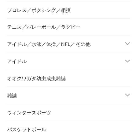
プロレス／ボクシング／相撲
テニス／バレーボール／ラグビー
アイドル／水泳／体操／NFL／ その他
アイドル
オオクワガタ幼虫成虫雑誌
雑誌
ウィンタースポーツ
バスケットボール