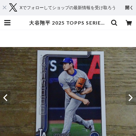
Xでフォローしてショップの最新情報を受け取ろう
開く
大谷翔平 2025 TOPPS SERIES 2 | スポーツカードミントC&K本厚木店－オンラインショップ