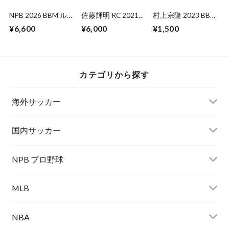
NPB 2026 BBM ル
佐藤輝明 RC 2021
村上宗隆 2023 BBM
ーキーエディション
BBM 2ND バージョ
GENESIS
¥6,600
¥6,000
¥1,500
未開封 BOX
ン
カテゴリから探す
海外サッカー
国内サッカー
NPB プロ野球
MLB
NBA