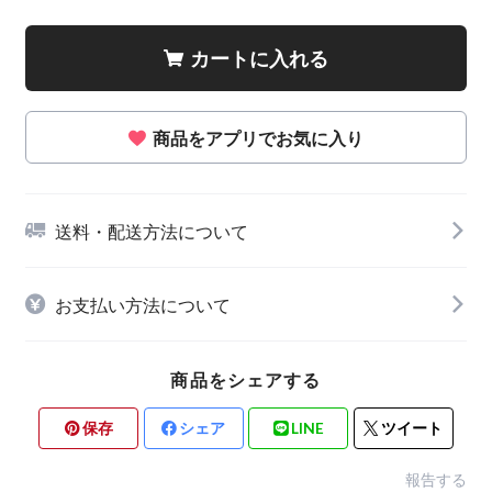
カートに入れる
商品をアプリでお気に入り
送料・配送方法について
お支払い方法について
商品をシェアする
保存
シェア
LINE
ツイート
報告する