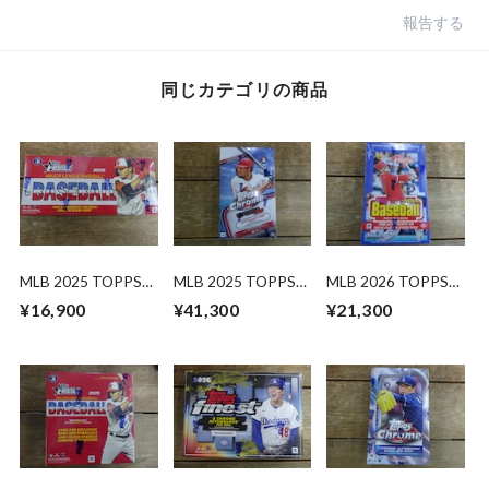
報告する
同じカテゴリの商品
MLB 2025 TOPPS
MLB 2025 TOPPS
MLB 2026 TOPPS
HERITAGE HOBBY
CHROME UPDATE
HERITAGE HOBBY
¥16,900
¥41,300
¥21,300
未開封 BOX
SERIES HOBBY 未開
未開封 BOX
封 BOX