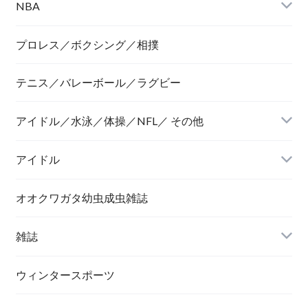
NBA
プロレス／ボクシング／相撲
テニス／バレーボール／ラグビー
アイドル／水泳／体操／NFL／ その他
アイドル
オオクワガタ幼虫成虫雑誌
雑誌
ウィンタースポーツ