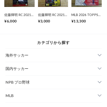
佐藤輝明 RC 2021
佐藤輝明 RC 2021
MLB 2026 TOPPS
BBM 2ND バージョ
BBM 阪神タイガー
SERIES 1 JAPAN
¥6,000
¥3,000
¥13,300
ン
ス
EDITION 未開封
BOX
カテゴリから探す
海外サッカー
国内サッカー
NPB プロ野球
MLB