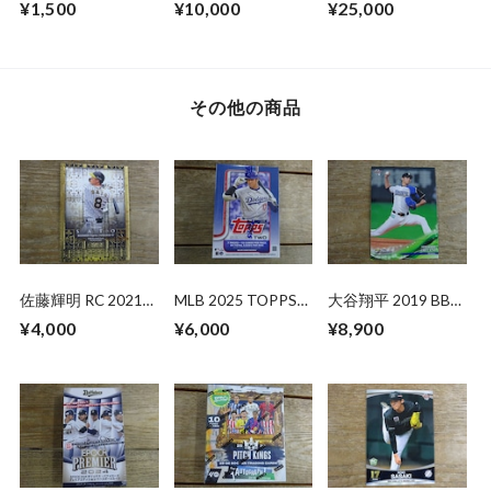
¥1,500
¥10,000
¥25,000
ROOKIES&STARS
ン
その他の商品
佐藤輝明 RC 2021
MLB 2025 TOPPS
大谷翔平 2019 BBM
BBM GENESIS
SERIES 2 VALUE
INFINITY
¥4,000
¥6,000
¥8,900
BOX 未開封BOX