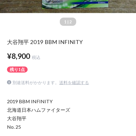
1
| 2
大谷翔平 2019 BBM INFINITY
¥8,900
税込
残り1点
別途送料がかかります。
送料を確認する
2019 BBM INFINITY
北海道日本ハムファイターズ
大谷翔平
No. 25