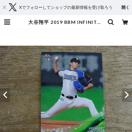
Xでフォローしてショップの最新情報を受け取ろう
開く
大谷翔平 2019 BBM INFINITY | スポーツカードミントC&K本厚木店－オンラインショップ