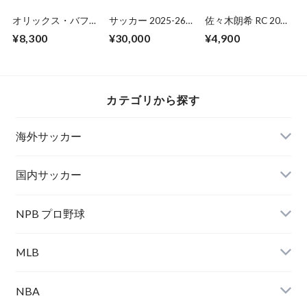
オリックス・バファ
サッカー 2025-26
佐々木朗希 RC 2020
ローズ 2024 EPOCH
PANINI PITCH
BBM 千葉ロッテ
¥8,300
¥30,000
¥4,900
PREMIER EDITION
KINGS HOBBY
未開封 BOX
INTERNATIONAL 未
開封 BOX
カテゴリから探す
海外サッカー
国内サッカー
NPB プロ野球
MLB
NBA