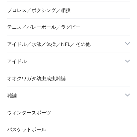
プロレス／ボクシング／相撲
テニス／バレーボール／ラグビー
アイドル／水泳／体操／NFL／ その他
アイドル
オオクワガタ幼虫成虫雑誌
雑誌
ウィンタースポーツ
バスケットボール