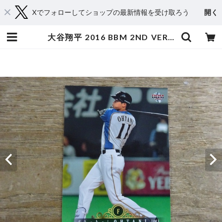
Xでフォローしてショップの最新情報を受け取ろう
開く
大谷翔平 2016 BBM 2ND VERSION | スポーツカードミントC&K本厚木店－オンラインショップ