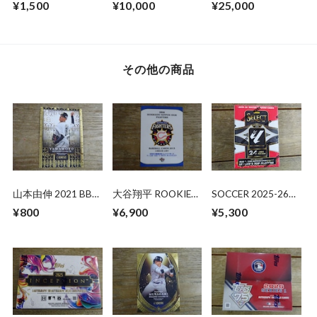
¥1,500
¥10,000
¥25,000
ROOKIES&STARS
ン
その他の商品
山本由伸 2021 BBM
大谷翔平 ROOKIE
SOCCER 2025-26
GENESIS
YEAR 2013 BBM 北
PANINI SELECT
¥800
¥6,900
¥5,300
海道日本ハム チェ
LALIGA BLASTER 未
ックリスト
開封 1BOX