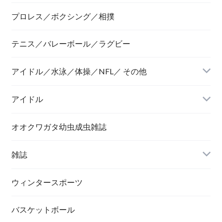
プロレス／ボクシング／相撲
テニス／バレーボール／ラグビー
アイドル／水泳／体操／NFL／ その他
アイドル
オオクワガタ幼虫成虫雑誌
雑誌
ウィンタースポーツ
バスケットボール