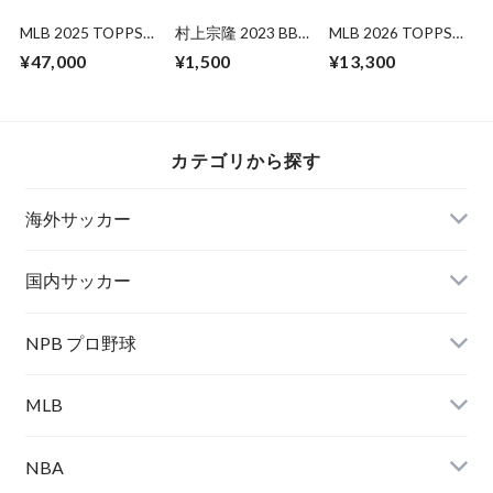
MLB 2025 TOPPS
村上宗隆 2023 BBM
MLB 2026 TOPPS
INCEPTION HOBBY
GENESIS
SERIES 1 JAPAN
¥47,000
¥1,500
¥13,300
未開封 BOX
EDITION 未開封
BOX
カテゴリから探す
海外サッカー
国内サッカー
NPB プロ野球
MLB
NBA