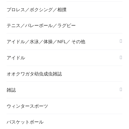
プロレス／ボクシング／相撲
テニス／バレーボール／ラグビー
アイドル／水泳／体操／NFL／ その他
アイドル
オオクワガタ幼虫成虫雑誌
雑誌
ウィンタースポーツ
バスケットボール