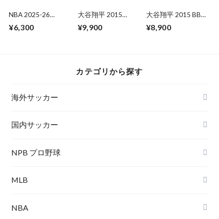
NBA 2025-26
大谷翔平 2015
大谷翔平 2015 BBM
TOPPS HOLIDAY
BBM【25th】
北海道日本ハム
¥6,300
¥9,900
¥8,900
MEGA BOX 未開封
1BOX
カテゴリから探す
海外サッカー
国内サッカー
NPB プロ野球
MLB
NBA