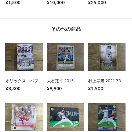
¥1,500
¥10,000
¥25,000
ROOKIES&STARS
ン
その他の商品
オリックス・バファ
大谷翔平 2015
村上宗隆 2021 BBM
ローズ 2024 EPOCH
BBM【25th】2014
GENESIS
¥8,300
¥9,900
¥1,500
PREMIER EDITION
年9月7日
未開封 BOX