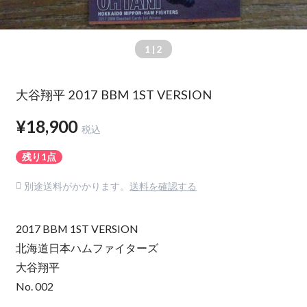
1
| 2
大谷翔平 2017 BBM 1ST VERSION
¥18,900
税込
残り1点
別途送料がかかります。
送料を確認する
2017 BBM 1ST VERSION
北海道日本ハムファイターズ
大谷翔平
No. 002