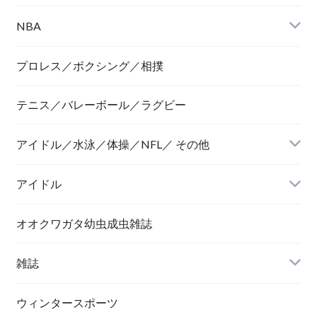
NBA
プロレス／ボクシング／相撲
テニス／バレーボール／ラグビー
アイドル／水泳／体操／NFL／ その他
アイドル
オオクワガタ幼虫成虫雑誌
雑誌
ウィンタースポーツ