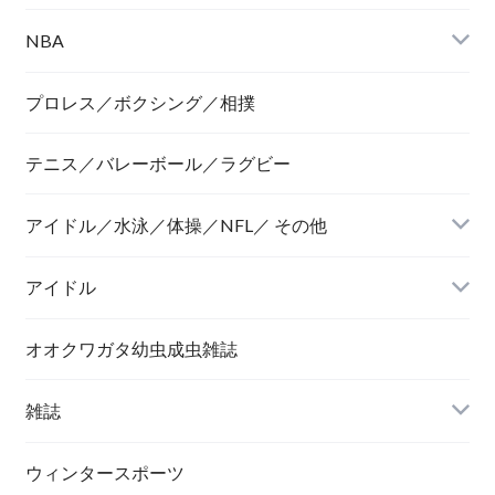
NBA
プロレス／ボクシング／相撲
テニス／バレーボール／ラグビー
アイドル／水泳／体操／NFL／ その他
アイドル
オオクワガタ幼虫成虫雑誌
雑誌
ウィンタースポーツ