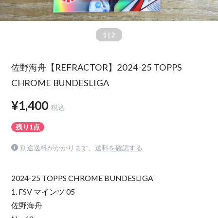
1
| 2
佐野海舟【REFRACTOR】2024-25 TOPPS
CHROME BUNDESLIGA
¥1,400
税込
残り1点
別途送料がかかります。
送料を確認する
2024-25 TOPPS CHROME BUNDESLIGA
1. FSV マインツ 05
佐野海舟