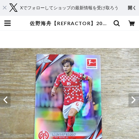
Xでフォローしてショップの最新情報を受け取ろう
開く
佐野海舟【REFRACTOR】2024-25 TOPPS CHROME BUNDESLIGA | スポーツカードミントC&K本厚木店－オンラインショップ