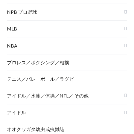
NPB プロ野球
MLB
NBA
プロレス／ボクシング／相撲
テニス／バレーボール／ラグビー
アイドル／水泳／体操／NFL／ その他
アイドル
オオクワガタ幼虫成虫雑誌