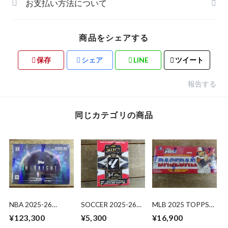
お支払い方法について
商品をシェアする
保存
シェア
LINE
ツイート
報告する
同じカテゴリの商品
NBA 2025-26
SOCCER 2025-26
MLB 2025 TOPPS
TOPPS MIDNIGHT
PANINI SELECT
HERITAGE HOBBY
¥123,300
¥5,300
¥16,900
HOBBY 未開封 BOX
LALIGA BLASTER 未
未開封 BOX