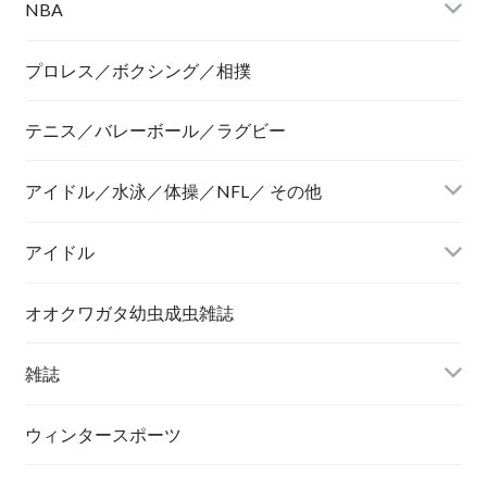
NBA
プロレス／ボクシング／相撲
テニス／バレーボール／ラグビー
アイドル／水泳／体操／NFL／ その他
アイドル
オオクワガタ幼虫成虫雑誌
雑誌
ウィンタースポーツ