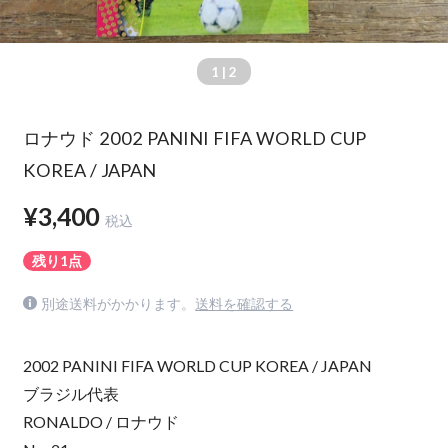
1
| 2
ロナウド 2002 PANINI FIFA WORLD CUP
KOREA / JAPAN
¥3,400
税込
残り1点
別途送料がかかります。
送料を確認する
2002 PANINI FIFA WORLD CUP KOREA / JAPAN
ブラジル代表
RONALDO / ロナウド