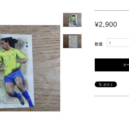
¥2,900
数量
カ