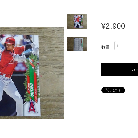
¥2,900
数量
カ