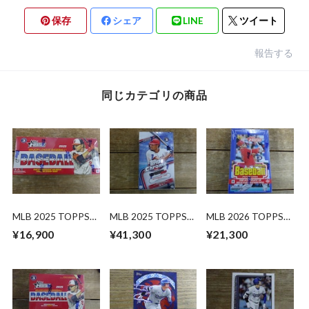
保存
シェア
LINE
ツイート
報告する
同じカテゴリの商品
MLB 2025 TOPPS
MLB 2025 TOPPS
MLB 2026 TOPPS
HERITAGE HOBBY
CHROME UPDATE
HERITAGE HOBBY
¥16,900
¥41,300
¥21,300
未開封 BOX
SERIES HOBBY 未開
未開封 BOX
封 BOX