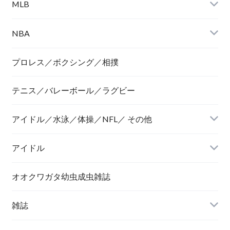
MLB
NBA
プロレス／ボクシング／相撲
テニス／バレーボール／ラグビー
アイドル／水泳／体操／NFL／ その他
アイドル
オオクワガタ幼虫成虫雑誌
雑誌