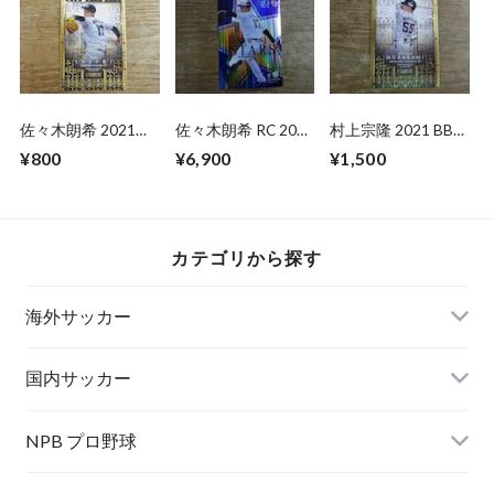
佐々木朗希 2021
佐々木朗希 RC 2020
村上宗隆 2021 BBM
BBM GENESIS
BBM 1ST VERSION
GENESIS
¥800
¥6,900
¥1,500
カテゴリから探す
海外サッカー
国内サッカー
NPB プロ野球