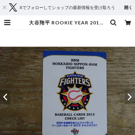
Xでフォローしてショップの最新情報を受け取ろう
開く
大谷翔平 ROOKIE YEAR 2013 BBM 北海道日本ハム チェックリスト | スポーツカードミントC&K本厚木店－オンラインショップ