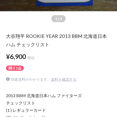
1
| 4
大谷翔平 ROOKIE YEAR 2013 BBM 北海道日本
ハム チェックリスト
¥6,900
税込
残り1点
別途送料がかかります。
送料を確認する
2013 BBM 北海道日本ハム ファイターズ
チェックリスト
(1 ) レギュラーカード