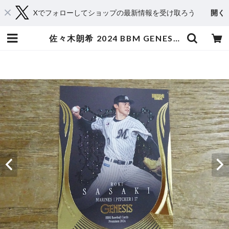
Xでフォローしてショップの最新情報を受け取ろう
開く
佐々木朗希 2024 BBM GENESIS | スポーツカードミントC&K本厚木店－オンラインショップ