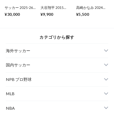
サッカー 2025-26
大谷翔平 2015
高崎かなみ 2024
PANINI PITCH
BBM【25th】2014
HITS FIRST 未開封
¥30,000
¥9,900
¥5,500
KINGS HOBBY
年9月7日
BOX
INTERNATIONAL 未
開封 BOX
カテゴリから探す
海外サッカー
国内サッカー
NPB プロ野球
MLB
NBA