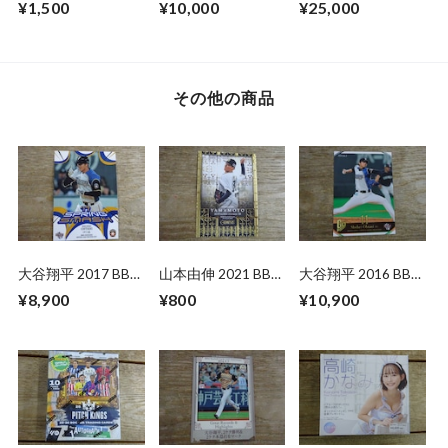
¥1,500
¥10,000
¥25,000
ROOKIES&STARS
ン
その他の商品
大谷翔平 2017 BBM
山本由伸 2021 BBM
大谷翔平 2016 BBM
北海道日本ハム F79
GENESIS
Go Higher【初勝
¥8,900
¥800
¥10,900
利】