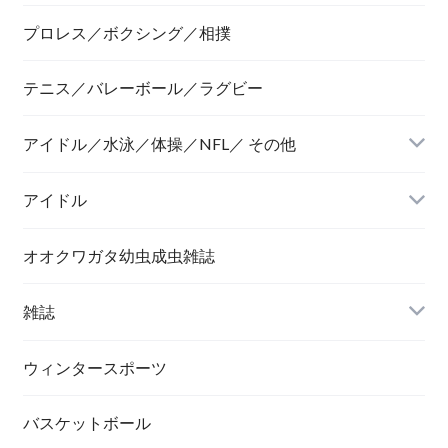
プロレス／ボクシング／相撲
テニス／バレーボール／ラグビー
アイドル／水泳／体操／NFL／ その他
アイドル
オオクワガタ幼虫成虫雑誌
雑誌
ウィンタースポーツ
バスケットボール