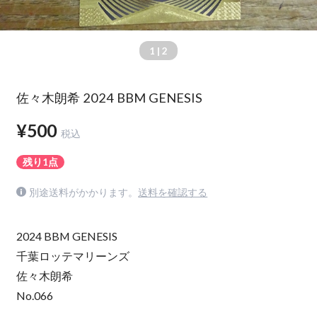
1
| 2
佐々木朗希 2024 BBM GENESIS
¥500
税込
残り1点
別途送料がかかります。
送料を確認する
2024 BBM GENESIS
千葉ロッテマリーンズ
佐々木朗希
No.066