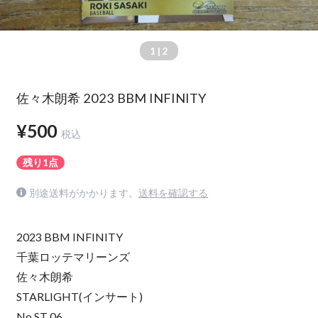
1
| 2
佐々木朗希 2023 BBM INFINITY
¥500
税込
残り1点
別途送料がかかります。
送料を確認する
2023 BBM INFINITY
千葉ロッテマリーンズ
佐々木朗希
STARLIGHT(インサート)
No ST 06