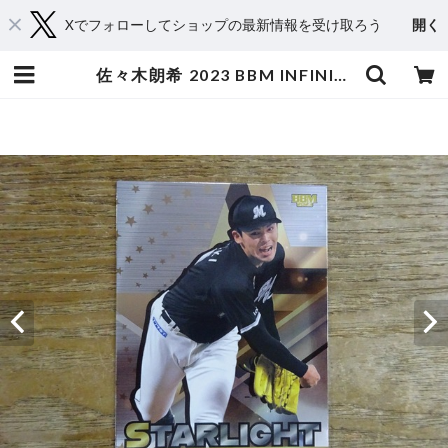
Xでフォローしてショップの最新情報を受け取ろう
開く
佐々木朗希 2023 BBM INFINITY | スポーツカードミントC&K本厚木店－オンラインショップ