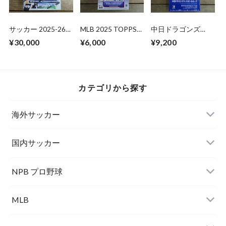
サッカー 2025-26
MLB 2025 TOPPS
中日ドラゴンズ
PANINI PITCH
SERIES 2 VALUE
2026 BBM 未開封
¥30,000
¥6,000
¥9,200
KINGS HOBBY
BOX 未開封BOX
BOX
INTERNATIONAL 未
開封 BOX
カテゴリから探す
海外サッカー
国内サッカー
NPB プロ野球
MLB