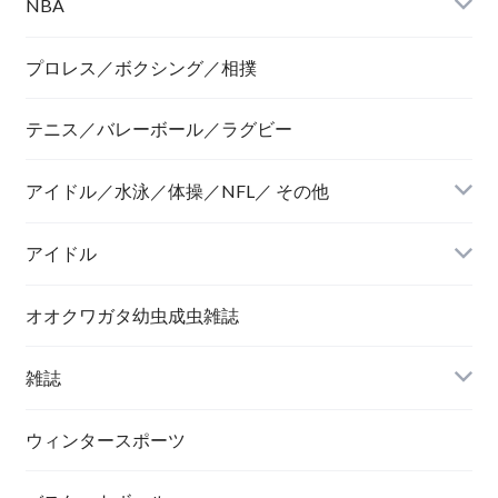
NBA
プロレス／ボクシング／相撲
テニス／バレーボール／ラグビー
アイドル／水泳／体操／NFL／ その他
アイドル
オオクワガタ幼虫成虫雑誌
雑誌
ウィンタースポーツ