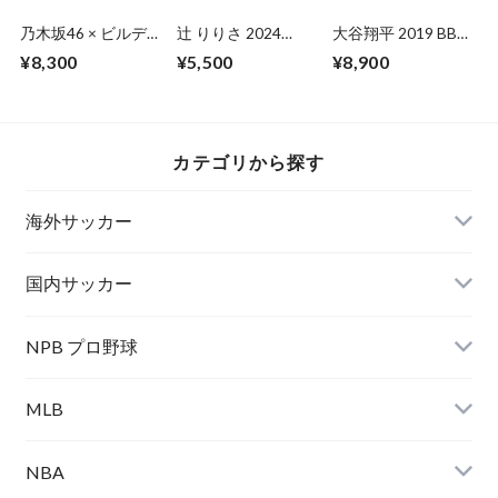
乃木坂46 × ビルデ
辻 りりさ 2024
大谷翔平 2019 BBM
ィバイド -ブライト-
HITS FIRST 未開封
INFINITY
¥8,300
¥5,500
¥8,900
トレーディングカー
BOX
ドゲーム 未開封
BOX
カテゴリから探す
海外サッカー
国内サッカー
NPB プロ野球
MLB
NBA