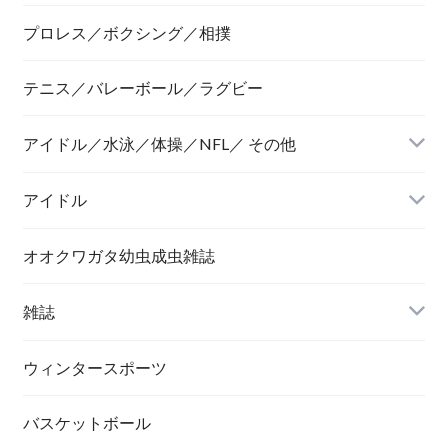
プロレス／ボクシング／相撲
テニス／バレーボール／ラグビー
アイドル／水泳／体操／NFL／ その他
アイドル
オオクワガタ幼虫成虫雑誌
雑誌
ウィンタースポーツ
バスケットボール