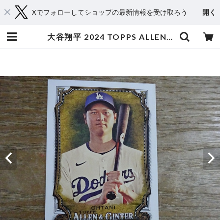
Xでフォローしてショップの最新情報を受け取ろう
開く
大谷翔平 2024 TOPPS ALLEN & GINTER | スポーツカードミントC&K本厚木店－オンラインショップ