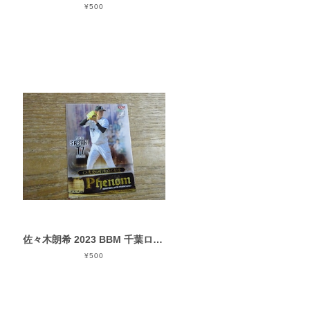
¥500
佐々木朗希 2023 BBM 千葉ロッテ PHENOM ( PH 3 )
¥500