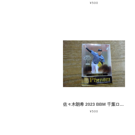
¥500
佐々木朗希 2023 BBM 千葉ロッテ PHENOM ( PH 6 )
¥500