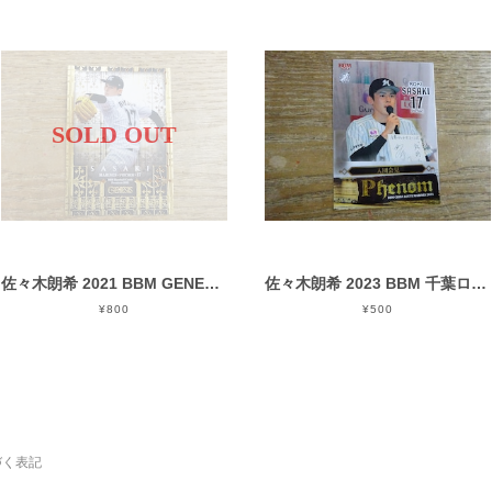
SOLD OUT
佐々木朗希 2021 BBM GENESIS
佐々木朗希 2023 BBM 千葉ロッテ PHENOM ( PH 1 )
¥800
¥500
づく表記