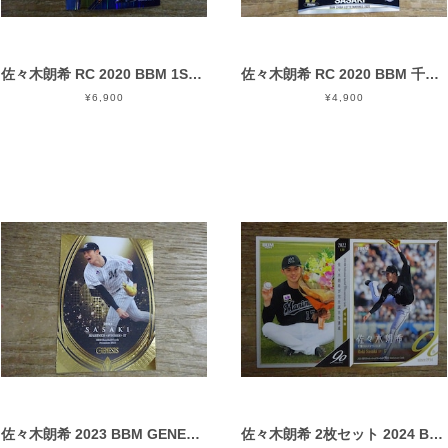
佐々木朗希 RC 2020 BBM 1ST VERSION
佐々木朗希 RC 2020 BBM 千葉ロッテ
¥6,900
¥4,900
佐々木朗希 2023 BBM GENESIS
佐々木朗希 2枚セット 2024 BBM プロ野球90周年