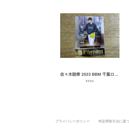
佐々木朗希 2023 BBM 千葉ロッテ PHENOM ( PH 2 )
¥500
プライバシーポリシー
特定商取引法に基